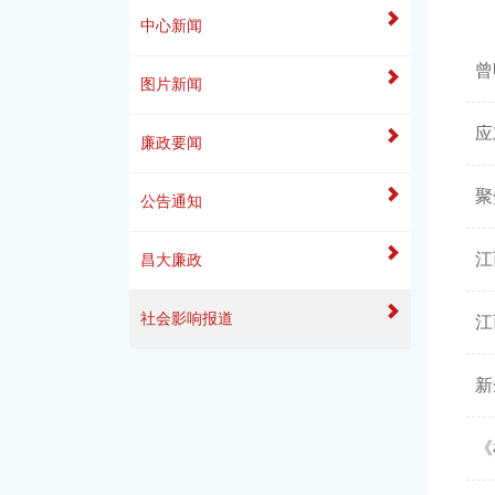
中心新闻
曾
图片新闻
应
廉政要闻
聚
公告通知
江
昌大廉政
社会影响报道
江
新
《